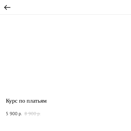
Курс по платьям
5 900
р.
8 900
р.