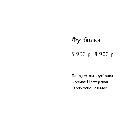
Футболка
5 900
р.
8 900
р.
Тип одежды: Футболка
Формат: Мастерская
Сложность: Новичок